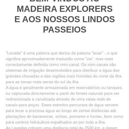
MADEIRA EXPLORERS
E AOS NOSSOS LINDOS
PASSEIOS
"Levada" é uma palavra que deriva da palavra "levar" - o que
significa aproximadamente traduzido como "via", mas mais
correctamente definida como mini-canal. Os mini-canais são
sistemas de irrigação desenvolvidos para distribuir a água das
grandes chuvadas e das regiões mais húmidas do norte da ilha
para as zonas mais secas do sul da ilha.
A água é geralmente armazenada em reservatórios ou tanques,
ou capturada directamente a partir de fontes naturais para ser
redirecionada e canalizada através de uma vasta rede de
canais para poços. Estes estreitos percursos de água servem
para levar a preciosa água ao longo de certas distâncias até
plantações de bananeiras, vinhas, pomares e hortas, bem como
para centros hidráulicos espalhados ao por toda a ilha.
As Levadas cobrem uma distância total de 2500 km, e datam