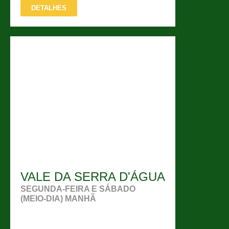
DETALHES
VALE DA SERRA D'ÁGUA
SEGUNDA-FEIRA E SÁBADO
(MEIO-DIA) MANHÃ