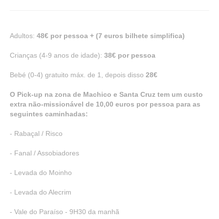
Adultos:
48€ por pessoa + (7 euros bilhete simplifica)
Crianças (4-9 anos de idade):
38€ por pessoa
Bebé (0-4) gratuito máx. de 1, depois disso
28€
O Pick-up na zona de Machico e Santa Cruz tem um custo
extra não-missionável de 10,00 euros por pessoa para as
seguintes caminhadas:
- Rabaçal / Risco
- Fanal / Assobiadores
- Levada do Moinho
- Levada do Alecrim
- Vale do Paraíso - 9H30 da manhã