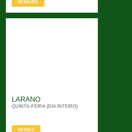
DETALHES
LARANO
QUINTA-FEIRA (DIA INTEIRO)
DETAILS