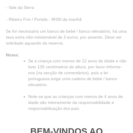
- Vale da Serra
- Ribeiro Frio / Portela - 9H30 da manhã
Se for necessário um banco de bebé / banco elevatório, há uma
taxa extra não-missionável de 3 euros, por assento. Deve ser
solicitado aquando da reserva.
Notas:
Se a criança com menos de 12 anos de idade e não
tiver 135 centímetros de altura, por favor informe-
nos (na secção de comentários), pois a lei
portuguesa exige uma cadeira de bebé / banco
elevatório.
Note-se que as crianças com menos de 4 anos de
idade são inteiramente da responsabilidade e
responsabilização dos pais.
BEM-VINDOS AO