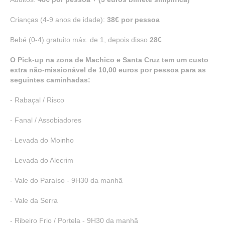
Crianças (4-9 anos de idade):
38€ por pessoa
Bebé (0-4) gratuito máx. de 1, depois disso
28€
O Pick-up na zona de Machico e Santa Cruz tem um custo
extra não-missionável de 10,00 euros por pessoa para as
seguintes caminhadas:
- Rabaçal / Risco
- Fanal / Assobiadores
- Levada do Moinho
- Levada do Alecrim
- Vale do Paraíso - 9H30 da manhã
- Vale da Serra
- Ribeiro Frio / Portela - 9H30 da manhã