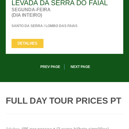
LEVADA DA SERRA DO FAIAL
SEGUNDA-FEIRA
(DIA INTEIRO)
SANTO DA SERRA / LOMBO DAS FAIAS
DETALHES
PREV PAGE
NEXT PAGE
FULL DAY TOUR PRICES PT
Adultos:
48€ por pessoa + (3 euros bilhete simplifica)