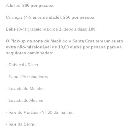
Adultos:
38€ por pessoa
Crianças (4-9 anos de idade):
25€ por pessoa
Bebé (0-4) gratuito máx. de 1, depois disso
18€
O Pick-up na zona de Machico e Santa Cruz tem um custo
extra não-missionável de 10,00 euros por pessoa para as
seguintes caminhadas:
- Rabaçal / Risco
- Fanal / Assobiadores
- Levada do Moinho
- Levada do Alecrim
- Vale do Paraíso - 9H30 da manhã
- Vale da Serra